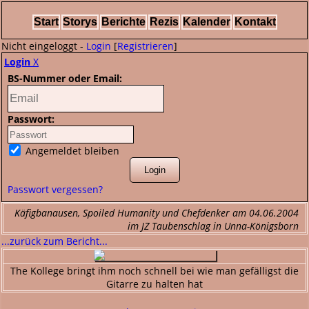
Start
Storys
Berichte
Rezis
Kalender
Kontakt
Nicht eingeloggt -
Login
[
Registrieren
]
Login
X
BS-Nummer oder Email:
Passwort:
Angemeldet bleiben
Passwort vergessen?
Käfigbanausen, Spoiled Humanity und Chefdenker am 04.06.2004
im JZ Taubenschlag in Unna-Königsborn
...zurück zum Bericht...
The Kollege bringt ihm noch schnell bei wie man gefälligst die
Gitarre zu halten hat