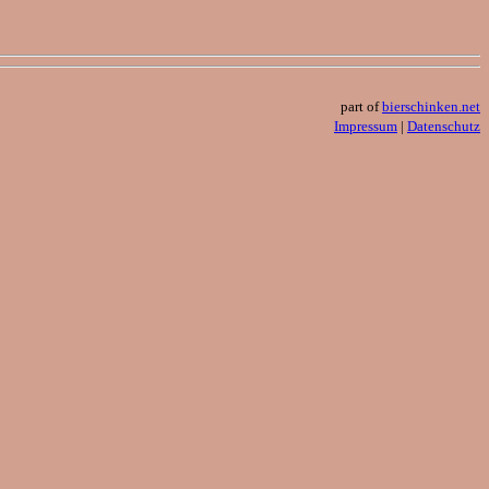
part of
bierschinken.net
Impressum
|
Datenschutz