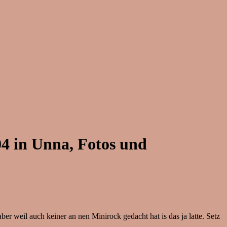
4 in Unna, Fotos und
r weil auch keiner an nen Minirock gedacht hat is das ja latte. Setz