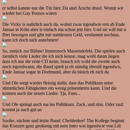
er selbst kannte nur die Tür hier. Da sind Ärsche drauf. Womit wir
wieder bei Gay Pornos wären
Die Vicky is natürlich auch da, wohnt zwar irgendwie erst ab Ende
Januar in Köln aber is einfach ma schon jetz hier. Und sie will mir n
Bier besorgen und gibt mir stattdessen Geld, verdammt nochma,
kann ich doch nich annehmen!
So, zurück zur Bühne! Immernoch Massendefekt. Die spielen auch
ziemlich viele Lieder die ich nich kenne, mag wohl daran liegen
dass ich nur die erste CD kenn, brauch ich wohl die zweite auch
noch irgendwann, die Band spielt ja eh ständig überall irgendwo,
Ende Januar sogar in Dortmund, aber da binich eh nich da
Und Ole sorgt wieder fleissig dafür, dass das Publikum seine
stimmlichen Fähigkeiten ein wenig präsentieren kann. Und die
können auch die neuen Lieder. Tja, Fans...
Und Ole springt auch ma ins Publikum. Zack, und rinn. Oder rauf.
kommt ja auch gut an
Sooho, nächste und letzte Band: Chefdenker! The Kollege beginnt
das Konzert ganz großartig mit nem Intro wat irgendwie von Lili