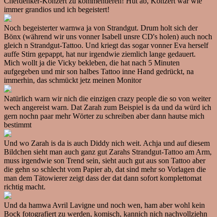
Chefdenker-Konzert zu kommentieren! Hut ab, Konzert war wie
immer grandios und ich begeistert!
Noch begeisterter warnwa ja von Strandgut. Drum holt sich der
Bönx (während wir uns vonner Isabell unsre CD's holen) auch noch
gleich n Strandgut-Tattoo. Und kriegt das sogar vonner Eva herself
auffe Stirn gepappt, hat nur irgendwie ziemlich lange gedauert.
Mich wollt ja die Vicky bekleben, die hat nach 5 Minuten
aufgegeben und mir son halbes Tattoo inne Hand gedrückt, na
immerhin, das schmückt jetz meinen Monitor
Natürlich warn wir nich die einzigen crazy people die so von weiter
wech angereist warn. Dat Zarah zum Beispiel is da und da würd ich
gern nochn paar mehr Wörter zu schreiben aber dann hautse mich
bestimmt
Und wo Zarah is da is auch Diddy nich weit. Achja und auf diesem
Bildchen sieht man auch ganz gut Zarahs Strandgut-Tattoo am Arm,
muss irgendwie son Trend sein, sieht auch gut aus son Tattoo aber
die gehn so schlecht vom Papier ab, dat sind mehr so Vorlagen die
man dem Tätowierer zeigt dass der dat dann sofort komplettomat
richtig macht.
Und da hamwa Avril Lavigne und noch wen, ham aber wohl kein
Bock fotografiert zu werden, komisch, kannich nich nachvollziehn