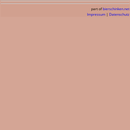
part of
bierschinken.net
Impressum
|
Datenschutz