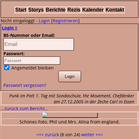
Start
Storys
Berichte
Rezis
Kalender
Kontakt
Nicht eingeloggt -
Login
[
Registrieren
]
Login
X
BS-Nummer oder Email:
Passwort:
Angemeldet bleiben
Passwort vergessen?
Punk im Pott 1. Tag mit Sondaschule, the Movement, Chefdenker
am 27.12.2005 in der Zeche Carl in Essen
...zurück zum Bericht...
Schönes Foto. Phil und Mrs. Alina from england.
<== zurück
(8 von 24)
weiter ==>