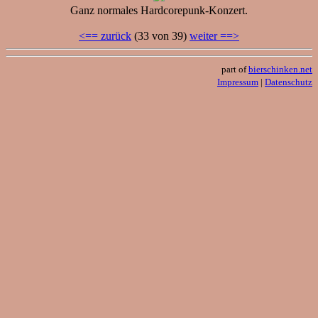
Ganz normales Hardcorepunk-Konzert.
<== zurück
(33 von 39)
weiter ==>
part of
bierschinken.net
Impressum
|
Datenschutz