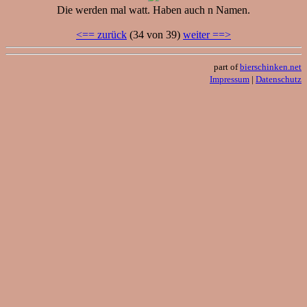
Die werden mal watt. Haben auch n Namen.
<== zurück
(34 von 39)
weiter ==>
part of
bierschinken.net
Impressum
|
Datenschutz