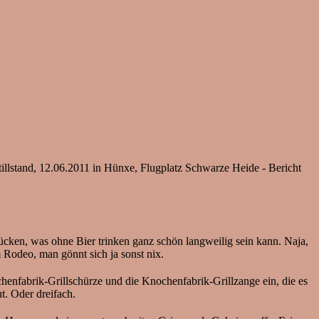
llstand, 12.06.2011 in Hünxe, Flugplatz Schwarze Heide - Bericht
ücken, was ohne Bier trinken ganz schön langweilig sein kann. Naja,
odeo, man gönnt sich ja sonst nix.
henfabrik-Grillschürze und die Knochenfabrik-Grillzange ein, die es
t. Oder dreifach.