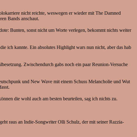
Solokarriere nicht reichte, weswegen er wieder mit The Damned
deren Bands anschaut.
kdote: Bunten, sonst nicht um Worte verlegen, bekommt nichts weiter
ie ich kannte. Ein absolutes Highlight wars nun nicht, aber das hab
ginalbesetzung. Zwischendurch gabs noch ein paar Reunion-Versuche
kt Deutschpunk und New Wave mit einem Schuss Melancholie und Wut
asst.
önnen die wohl auch am besten beurteilen, sag ich nichts zu.
geht raus an Indie-Songwriter Olli Schulz, der mit seiner Razzia-