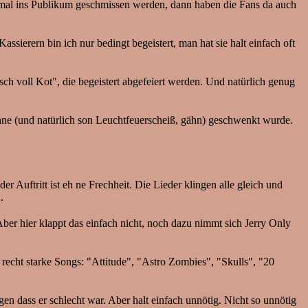
ne mal ins Publikum geschmissen werden, dann haben die Fans da auch
sierern bin ich nur bedingt begeistert, man hat sie halt einfach oft
ch voll Kot", die begeistert abgefeiert werden. Und natürlich genug
ne (und natürlich son Leuchtfeuerscheiß, gähn) geschwenkt wurde.
 Auftritt ist eh ne Frechheit. Die Lieder klingen alle gleich und
.
Aber hier klappt das einfach nicht, noch dazu nimmt sich Jerry Only
 recht starke Songs: "Attitude", "Astro Zombies", "Skulls", "20
gen dass er schlecht war. Aber halt einfach unnötig. Nicht so unnötig