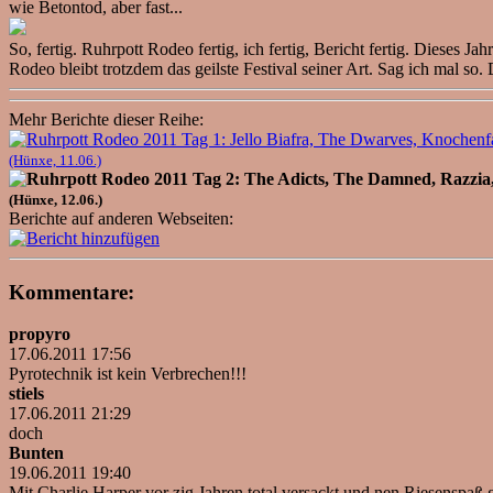
wie Betontod, aber fast...
So, fertig. Ruhrpott Rodeo fertig, ich fertig, Bericht fertig. Dieses 
Rodeo bleibt trotzdem das geilste Festival seiner Art. Sag ich mal so
Mehr Berichte dieser Reihe:
(Hünxe, 11.06.)
(Hünxe, 12.06.)
Berichte auf anderen Webseiten:
Kommentare:
propyro
17.06.2011 17:56
Pyrotechnik ist kein Verbrechen!!!
stiels
17.06.2011 21:29
doch
Bunten
19.06.2011 19:40
Mit Charlie Harper vor zig Jahren total versackt und nen Riesenspaß