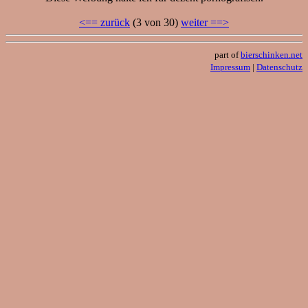
<== zurück
(3 von 30)
weiter ==>
part of
bierschinken.net
Impressum
|
Datenschutz