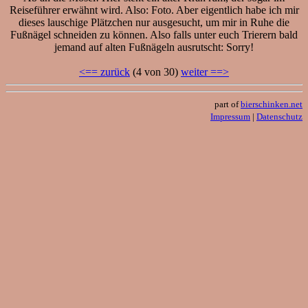
Reiseführer erwähnt wird. Also: Foto. Aber eigentlich habe ich mir
dieses lauschige Plätzchen nur ausgesucht, um mir in Ruhe die
Fußnägel schneiden zu können. Also falls unter euch Trierern bald
jemand auf alten Fußnägeln ausrutscht: Sorry!
<== zurück
(4 von 30)
weiter ==>
part of
bierschinken.net
Impressum
|
Datenschutz