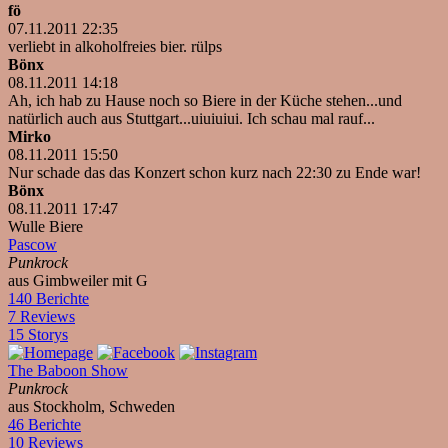
fö
07.11.2011 22:35
verliebt in alkoholfreies bier. rülps
Bönx
08.11.2011 14:18
Ah, ich hab zu Hause noch so Biere in der Küche stehen...und
natürlich auch aus Stuttgart...uiuiuiui. Ich schau mal rauf...
Mirko
08.11.2011 15:50
Nur schade das das Konzert schon kurz nach 22:30 zu Ende war!
Bönx
08.11.2011 17:47
Wulle Biere
Pascow
Punkrock
aus Gimbweiler mit G
140 Berichte
7 Reviews
15 Storys
The Baboon Show
Punkrock
aus Stockholm, Schweden
46 Berichte
10 Reviews