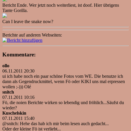
Bericht Ende. Wer jetzt noch weiterliest, ist doof. Hier übrigens
Tante Gorilla.
Can I leave the snake now?
Berichte auf anderen Webseiten:
Kommentare:
ollo
06.11.2011 20:30
ui ich habe noch ein paar schöne Fotos vom WE. Die benutze ich
dann als Gegendruckmittel, wenn Fö oder KIKI uns mal erpressen
wollen ;-))) Olé
snitch
07.11.2011 10:16
Fö, die noien Berichte wirken so lebendig und fröhlich...Säufst du
wieder?
Kuschelskin
07.11.2011 15:40
@snitch: Hehe das hab ich mir beim lesen auch gedacht...
Oder der kleine Fö ist verliebt...