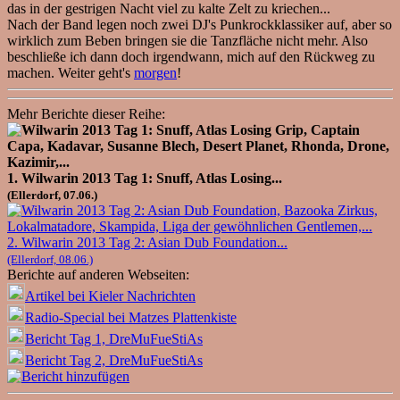
das in der gestrigen Nacht viel zu kalte Zelt zu kriechen...
Nach der Band legen noch zwei DJ's Punkrockklassiker auf, aber so
wirklich zum Beben bringen sie die Tanzfläche nicht mehr. Also
beschließe ich dann doch irgendwann, mich auf den Rückweg zu
machen. Weiter geht's
morgen
!
Mehr Berichte dieser Reihe:
1. Wilwarin 2013 Tag 1: Snuff, Atlas Losing...
(Ellerdorf, 07.06.)
2. Wilwarin 2013 Tag 2: Asian Dub Foundation...
(Ellerdorf, 08.06.)
Berichte auf anderen Webseiten:
Artikel bei Kieler Nachrichten
Radio-Special bei Matzes Plattenkiste
Bericht Tag 1, DreMuFueStiAs
Bericht Tag 2, DreMuFueStiAs