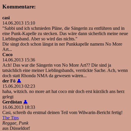
Kommentare:
casi
14.06.2013 15:10
"Sabbi und ich schmieden Pläne, die Sängerin zu entführen und in
eine Punk-Kapelle zu stecken. Das wäre dann sicherlich meine neue
Lieblingsband. Aber so wird das nichts."
Die singt doch schon längst in ner Punkkapelle namens No More
Art...
Coco
14.06.2013 15:36
Ach! Das war die Sängerin von No More Art?? Die sind ja
tatsächlich eine meiner Lieblingsbands, verrückte Sache. Ach, wenn
doch statt Rhonda NMA da gewesen wären...
der Fö
👤
15.06.2013 02:23
haha, witzich. no more art hat coco mir doch erst kürzlich ans herz
gelegt
Gerdistan
👤
16.06.2013 18:33
Casi, schreib du erstmal deinen Teil vom Wilwarin-Bericht fertig!
The Tips
Reggae, Punk
aus Düsseldorf