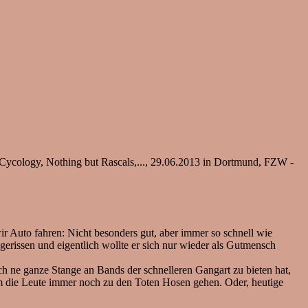
 Cycology, Nothing but Rascals,..., 29.06.2013 in Dortmund, FZW -
ir Auto fahren: Nicht besonders gut, aber immer so schnell wie
rissen und eigentlich wollte er sich nur wieder als Gutmensch
och ne ganze Stange an Bands der schnelleren Gangart zu bieten hat,
rum die Leute immer noch zu den Toten Hosen gehen. Oder, heutige