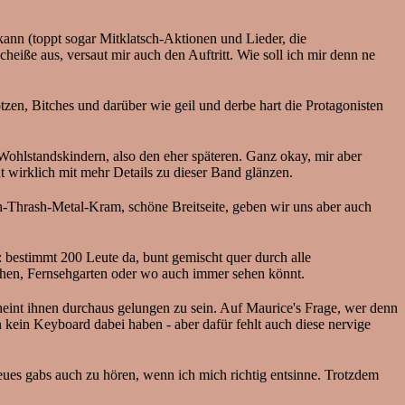
ann (toppt sogar Mitklatsch-Aktionen und Lieder, die
heiße aus, versaut mir auch den Auftritt. Wie soll ich mir denn ne
, Bitches und darüber wie geil und derbe hart die Protagonisten
hlstandskindern, also den eher späteren. Ganz okay, mir aber
ht wirklich mit mehr Details zu dieser Band glänzen.
-Thrash-Metal-Kram, schöne Breitseite, geben wir uns aber auch
: bestimmt 200 Leute da, bunt gemischt quer durch alle
ehen, Fernsehgarten oder wo auch immer sehen könnt.
eint ihnen durchaus gelungen zu sein. Auf Maurice's Frage, wer denn
 kein Keyboard dabei haben - aber dafür fehlt auch diese nervige
eues gabs auch zu hören, wenn ich mich richtig entsinne. Trotzdem