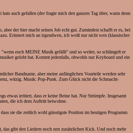
hats auch gefallen (der fragte mich den ganzen Tag über, wann denn
 der hier macht seinen Job echt gut. Zumindest schafft er es, bei
azu. Erinnert mich an irgendwen, ich weiß nur nicht wen (klassischer
, "wenn euch MEINE Musik gefällt" und so weiter, so schlängelt er
itmusiker gelobt hat. Kommt jedenfalls, obwohls nur Keyboard und ein
mlicher Bandname, aber meine anfänglichen Vourteile werden sehr
equenz, witzig. Musik: Pop-Punk. Zum Glück nicht die Schmacht-
gs etwas irritiert, dass er keine Beine hat. Nur Strümpfe. Insgesamt
ten, die ich dem Auftritt beiwohne.
sie die zeitlich wohl günstigste Position im heutigen Programm
t, das gibt den Liedern noch nen zusätzlichen Kick. Und noch mehr