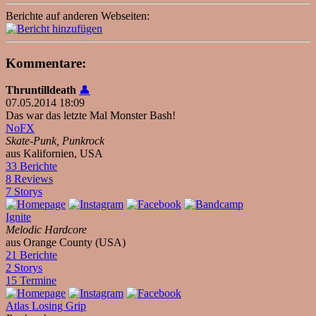
Berichte auf anderen Webseiten:
Kommentare:
Thruntilldeath
👤
07.05.2014 18:09
Das war das letzte Mal Monster Bash!
NoFX
Skate-Punk, Punkrock
aus Kalifornien, USA
33 Berichte
8 Reviews
7 Storys
Ignite
Melodic Hardcore
aus Orange County (USA)
21 Berichte
2 Storys
15 Termine
Atlas Losing Grip