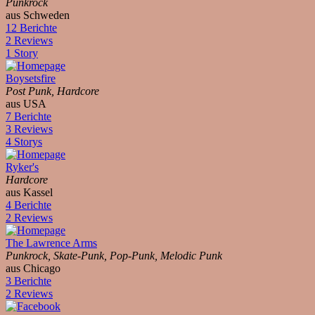
Punkrock
aus Schweden
12 Berichte
2 Reviews
1 Story
Boysetsfire
Post Punk, Hardcore
aus USA
7 Berichte
3 Reviews
4 Storys
Ryker's
Hardcore
aus Kassel
4 Berichte
2 Reviews
The Lawrence Arms
Punkrock, Skate-Punk, Pop-Punk, Melodic Punk
aus Chicago
3 Berichte
2 Reviews