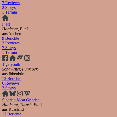
7 Reviews
2 Storys
1 Termin
Fjørt
Hardcore, Punk
aus Aachen
9 Berichte
3 Reviews
7 Storys
1 Termin
Tigeryouth
Songwriter, Punkrock
aus Ibbenbüren
13 Berichte
6 Reviews
3 Storys
Siberian Meat Grinder
Hardcore, Thrash, Punk
aus Russland
12 Berichte