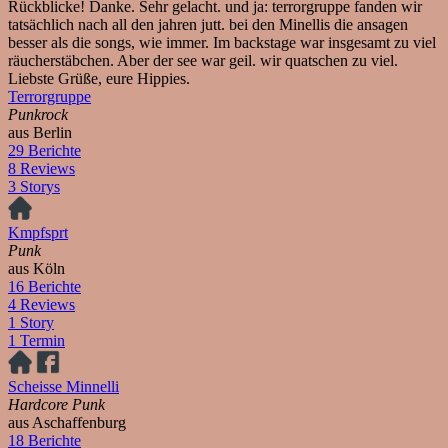
Rückblicke! Danke. Sehr gelacht. und ja: terrorgruppe fanden wir
tatsächlich nach all den jahren jutt. bei den Minellis die ansagen
besser als die songs, wie immer. Im backstage war insgesamt zu viel
räucherstäbchen. Aber der see war geil. wir quatschen zu viel.
Liebste Grüße, eure Hippies.
Terrorgruppe
Punkrock
aus Berlin
29 Berichte
8 Reviews
3 Storys
Kmpfsprt
Punk
aus Köln
16 Berichte
4 Reviews
1 Story
1 Termin
Scheisse Minnelli
Hardcore Punk
aus Aschaffenburg
18 Berichte