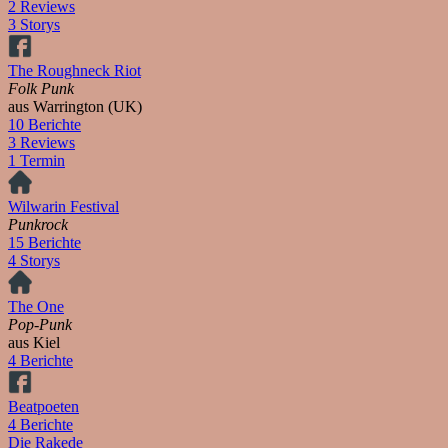
2 Reviews
3 Storys
The Roughneck Riot
Folk Punk
aus Warrington (UK)
10 Berichte
3 Reviews
1 Termin
Wilwarin Festival
Punkrock
15 Berichte
4 Storys
The One
Pop-Punk
aus Kiel
4 Berichte
Beatpoeten
4 Berichte
Die Rakede