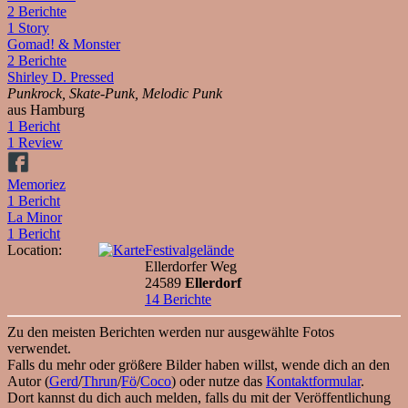
2 Berichte
1 Story
Gomad! & Monster
2 Berichte
Shirley D. Pressed
Punkrock, Skate-Punk, Melodic Punk
aus Hamburg
1 Bericht
1 Review
Memoriez
1 Bericht
La Minor
1 Bericht
Location:
Festivalgelände
Ellerdorfer Weg
24589
Ellerdorf
14 Berichte
Zu den meisten Berichten werden nur ausgewählte Fotos
verwendet.
Falls du mehr oder größere Bilder haben willst, wende dich an den
Autor (
Gerd
/
Thrun
/
Fö
/
Coco
) oder nutze das
Kontaktformular
.
Dort kannst du dich auch melden, falls du mit der Veröffentlichung