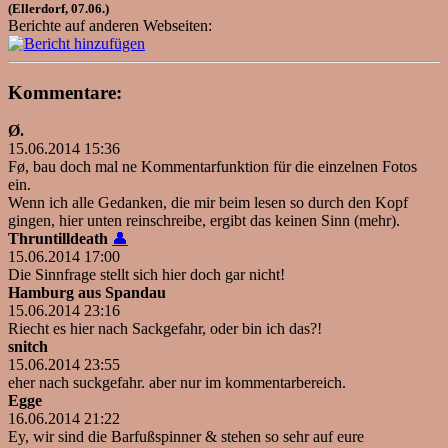
(Ellerdorf, 07.06.)
Berichte auf anderen Webseiten:
Kommentare:
Ø.
15.06.2014 15:36
Fø, bau doch mal ne Kommentarfunktion für die einzelnen Fotos
ein.
Wenn ich alle Gedanken, die mir beim lesen so durch den Kopf
gingen, hier unten reinschreibe, ergibt das keinen Sinn (mehr).
Thruntilldeath
👤
15.06.2014 17:00
Die Sinnfrage stellt sich hier doch gar nicht!
Hamburg aus Spandau
15.06.2014 23:16
Riecht es hier nach Sackgefahr, oder bin ich das?!
snitch
15.06.2014 23:55
eher nach suckgefahr. aber nur im kommentarbereich.
Egge
16.06.2014 21:22
Ey, wir sind die Barfußspinner & stehen so sehr auf eure