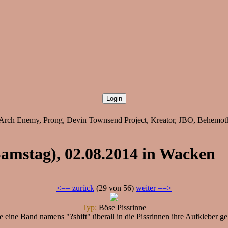
Arch Enemy, Prong, Devin Townsend Project, Kreator, JBO, Behemoth
Samstag), 02.08.2014 in Wacken
<== zurück
(29 von 56)
weiter ==>
Typ:
Böse Pissrinne
se eine Band namens "?shift" überall in die Pissrinnen ihre Aufkleber g