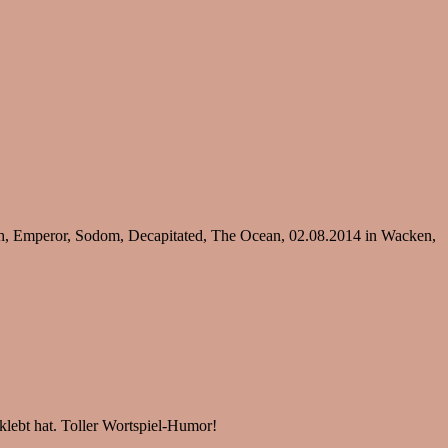
, Emperor, Sodom, Decapitated, The Ocean, 02.08.2014 in Wacken,
eklebt hat. Toller Wortspiel-Humor!