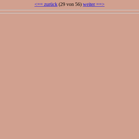
<== zurück
(29 von 56)
weiter ==>