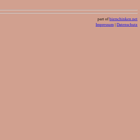
part of
bierschinken.net
Impressum
|
Datenschutz