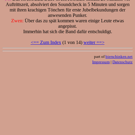
Auftrittszeit, absolviert den Soundcheck in 5 Minuten und sorgen
mit ihren krachigen Tönchen für erste Jubelbekundungen der
anwesenden Punker.
Zwen:
Über das zu spät kommen waren einige Leute etwas
angepisst.
Immerhin hat sich die Band dafür entschuldigt.
<== Zum Index
(1 von 14)
weiter ==>
part of
bierschinken.net
Impressum
|
Datenschutz