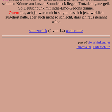
schöner. Könnte am kurzen Soundcheck liegen. Trotzdem ganz geil.
So Deutschpunk mit Indie-Emo-Gedöns drinne.
Zwen:
Joa, ach ja, waren nicht so gut, dass ich jetzt wirklich
zugehört hätte, aber auch nicht so schlecht, dass ich raus gerannt
wäre.
<== zurück
(2 von 14)
weiter ==>
part of
bierschinken.net
Impressum
|
Datenschutz