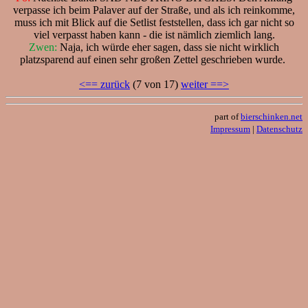
verpasse ich beim Palaver auf der Straße, und als ich reinkomme,
muss ich mit Blick auf die Setlist feststellen, dass ich gar nicht so
viel verpasst haben kann - die ist nämlich ziemlich lang.
Zwen:
Naja, ich würde eher sagen, dass sie nicht wirklich
platzsparend auf einen sehr großen Zettel geschrieben wurde.
<== zurück
(7 von 17)
weiter ==>
part of
bierschinken.net
Impressum
|
Datenschutz