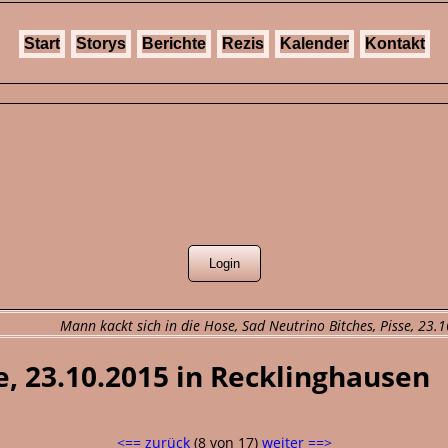
Start
Storys
Berichte
Rezis
Kalender
Kontakt
Mann kackt sich in die Hose, Sad Neutrino Bitches, Pisse, 23.
e, 23.10.2015 in Recklinghausen
<== zurück
(8 von 17)
weiter ==>