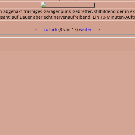
son abgehakt-trashiges Garagenpunk-Gebretter, stilbildend der in
ant, auf Dauer aber echt nervenaufreibend. Ein 10-Minuten-Auftrit
<== zurück
(8 von 17)
weiter ==>