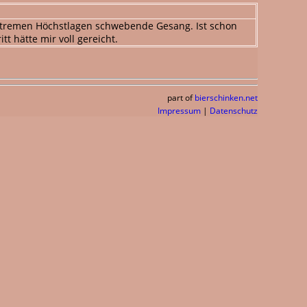
 extremen Höchstlagen schwebende Gesang. Ist schon
t hätte mir voll gereicht.
part of
bierschinken.net
Impressum
|
Datenschutz