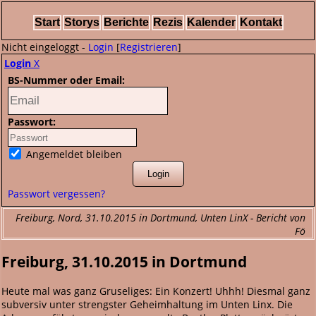
Start
Storys
Berichte
Rezis
Kalender
Kontakt
Nicht eingeloggt -
Login
[
Registrieren
]
Login
X
BS-Nummer oder Email:
Passwort:
Angemeldet bleiben
Passwort vergessen?
Freiburg, Nord, 31.10.2015 in Dortmund, Unten LinX - Bericht von
Fö
Freiburg, 31.10.2015 in Dortmund
Heute mal was ganz Gruseliges: Ein Konzert! Uhhh! Diesmal ganz
subversiv unter strengster Geheimhaltung im Unten Linx. Die