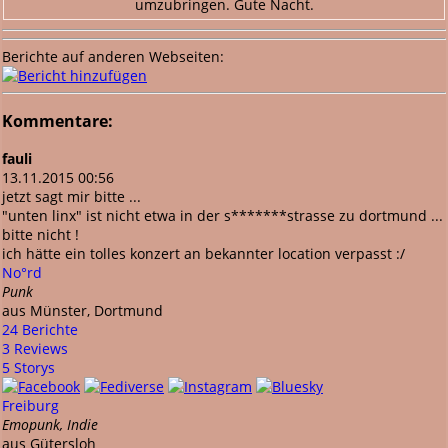
umzubringen. Gute Nacht.
Berichte auf anderen Webseiten:
Kommentare:
fauli
13.11.2015 00:56
jetzt sagt mir bitte ...
"unten linx" ist nicht etwa in der s*******strasse zu dortmund ...
bitte nicht !
ich hätte ein tolles konzert an bekannter location verpasst :/
No°rd
Punk
aus Münster, Dortmund
24 Berichte
3 Reviews
5 Storys
Freiburg
Emopunk, Indie
aus Gütersloh