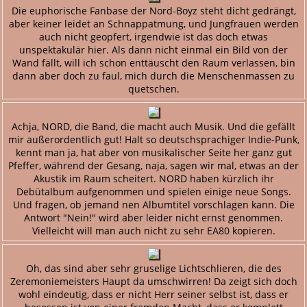
Die euphorische Fanbase der Nord-Boyz steht dicht gedrängt,
aber keiner leidet an Schnappatmung, und Jungfrauen werden
auch nicht geopfert, irgendwie ist das doch etwas
unspektakulär hier. Als dann nicht einmal ein Bild von der
Wand fällt, will ich schon enttäuscht den Raum verlassen, bin
dann aber doch zu faul, mich durch die Menschenmassen zu
quetschen.
Achja, NORD, die Band, die macht auch Musik. Und die gefällt
mir außerordentlich gut! Halt so deutschsprachiger Indie-Punk,
kennt man ja, hat aber von musikalischer Seite her ganz gut
Pfeffer, während der Gesang, naja, sagen wir mal, etwas an der
Akustik im Raum scheitert. NORD haben kürzlich ihr
Debütalbum aufgenommen und spielen einige neue Songs.
Und fragen, ob jemand nen Albumtitel vorschlagen kann. Die
Antwort "Nein!" wird aber leider nicht ernst genommen.
Vielleicht will man auch nicht zu sehr EA80 kopieren.
Oh, das sind aber sehr gruselige Lichtschlieren, die des
Zeremoniemeisters Haupt da umschwirren! Da zeigt sich doch
wohl eindeutig, dass er nicht Herr seiner selbst ist, dass er