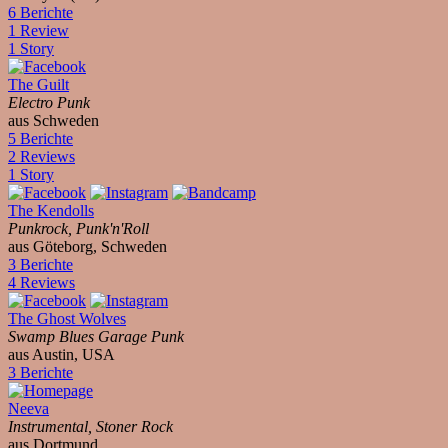
6 Berichte
1 Review
1 Story
The Guilt
Electro Punk
aus Schweden
5 Berichte
2 Reviews
1 Story
The Kendolls
Punkrock, Punk'n'Roll
aus Göteborg, Schweden
3 Berichte
4 Reviews
The Ghost Wolves
Swamp Blues Garage Punk
aus Austin, USA
3 Berichte
Neeva
Instrumental, Stoner Rock
aus Dortmund