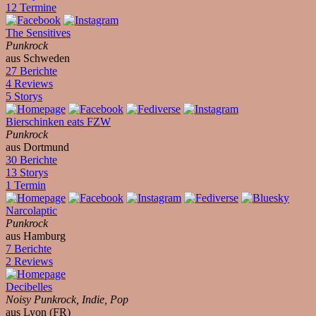
12 Termine
The Sensitives
Punkrock
aus Schweden
27 Berichte
4 Reviews
5 Storys
Bierschinken eats FZW
Punkrock
aus Dortmund
30 Berichte
13 Storys
1 Termin
Narcolaptic
Punkrock
aus Hamburg
7 Berichte
2 Reviews
Decibelles
Noisy Punkrock, Indie, Pop
aus Lyon (FR)