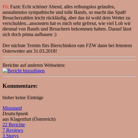
Fö:
Fazit: Echt schöner Abend, alles reibungslos gelaufen,
ausnahmslos sympathische und tolle Bands, so macht das Spaß!
Besucherzahlen leicht rückläufig, aber das ist wohl dem Wetter zu
verschulden...ansonsten hat es mich sehr gefreut, wie viel Lob wir
diesmal von Bands und Besuchern bekommen haben. Darauf lässt
sich doch prima aufbauen :)
Der nächste Termin fürs Bierschinken eats FZW dann bei feinstem
Osterwetter am 31.03.2018!
Berichte auf anderen Webseiten:
Kommentare:
bisher keine Einträge
Missstand
Deutschpunk
aus Klagenfurt (Österreich)
22 Berichte
7 Reviews
3 Storys