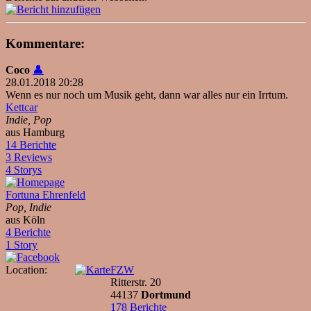
Kommentare:
Coco
👤
28.01.2018 20:28
Wenn es nur noch um Musik geht, dann war alles nur ein Irrtum.
Kettcar
Indie, Pop
aus Hamburg
14 Berichte
3 Reviews
4 Storys
Fortuna Ehrenfeld
Pop, Indie
aus Köln
4 Berichte
1 Story
Location:
FZW
Ritterstr. 20
44137
Dortmund
178 Berichte