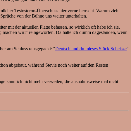
emlicher Testosteron-Überschuss hier vorne herrscht. Warum zieht
n Sprüche von der Bühne uns weiter unterhalten.
mit der aktuellen Platte befassen, so wirklich oft habe ich sie,
r, machen wir!" reingeworfen. Da hätte ich dumm dagestanden, wenn
aber am Schluss rausgepackt: "
Deutschland du mieses Stück Scheisze
"
schon abgebaut, während Stevie noch weiter auf den Resten
ange kann ich nicht mehr verweilen, die ausnahmsweise mal nicht