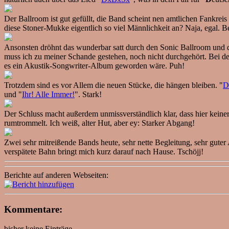
Der Ballroom ist gut gefüllt, die Band scheint nen amtlichen Fankre
diese Stoner-Mukke eigentlich so viel Männlichkeit an? Naja, egal. B
Ansonsten dröhnt das wunderbar satt durch den Sonic Ballroom und du
muss ich zu meiner Schande gestehen, noch nicht durchgehört. Bei 
es ein Akustik-Songwriter-Album geworden wäre. Puh!
Trotzdem sind es vor Allem die neuen Stücke, die hängen bleiben. "
D
und "
Ihr! Alle Immer!
". Stark!
Der Schluss macht außerdem unmissverständlich klar, dass hier kein
rumtrommelt. Ich weiß, alter Hut, aber ey: Starker Abgang!
Zwei sehr mitreißende Bands heute, sehr nette Begleitung, sehr guter
verspätete Bahn bringt mich kurz darauf nach Hause. Tschöjj!
Berichte auf anderen Webseiten:
Kommentare:
bisher keine Einträge