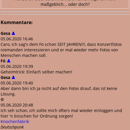
maßgeblich... oder doch?
Kommentare:
Gesa
👤
05.06.2020 16:46
Caro, ich sag's dem Fö schon SEIT JAHREN!!!, dass Konzertfotos
niemanden interessieren und er mal wieder mehr Fotos von
Menschen machen soll.
Fö
👤
05.06.2020 19:39
Geheimtrick: Einfach selber machen!
Gesa
👤
05.06.2020 19:40
Aber dann bin ich ja nicht auf den Fotos drauf, das ist keine
Lösung.
©
05.06.2020 20:48
Ich seh schon, ich sollte mich öfters mal wieder einloggen und
hier 'n bisschen für Ordnung sorgen!
Knochenfabrik
Deutschpunk