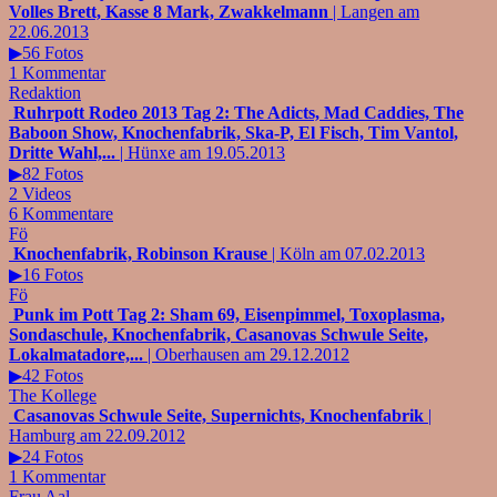
Volles Brett, Kasse 8 Mark, Zwakkelmann
| Langen am
22.06.2013
▶56 Fotos
1 Kommentar
Redaktion
Ruhrpott Rodeo 2013 Tag 2: The Adicts, Mad Caddies, The
Baboon Show, Knochenfabrik, Ska-P, El Fisch, Tim Vantol,
Dritte Wahl,...
| Hünxe am 19.05.2013
▶82 Fotos
2 Videos
6 Kommentare
Fö
Knochenfabrik, Robinson Krause
| Köln am 07.02.2013
▶16 Fotos
Fö
Punk im Pott Tag 2: Sham 69, Eisenpimmel, Toxoplasma,
Sondaschule, Knochenfabrik, Casanovas Schwule Seite,
Lokalmatadore,...
| Oberhausen am 29.12.2012
▶42 Fotos
The Kollege
Casanovas Schwule Seite, Supernichts, Knochenfabrik
|
Hamburg am 22.09.2012
▶24 Fotos
1 Kommentar
Frau Aal