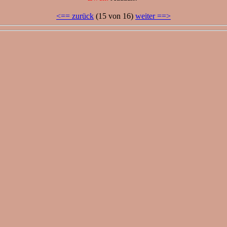
<== zurück
(15 von 16)
weiter ==>