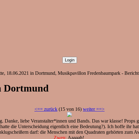
e, 18.06.2021 in Dortmund, Musikpavillon Fredenbaumpark - Bericht
in Dortmund
<== zurück
(15 von 16)
weiter ==>
 Danke, liebe Veranstalter*innen und Bands. Das war klasse! Props g
atte die Unterscheidung eigentlich eine Bedeutung?). Ich hoffe ihr hatt
enklugscheißern darf: die Menschen mit den Quadraten gehörten zum 
Zwen:
Aaaaah!