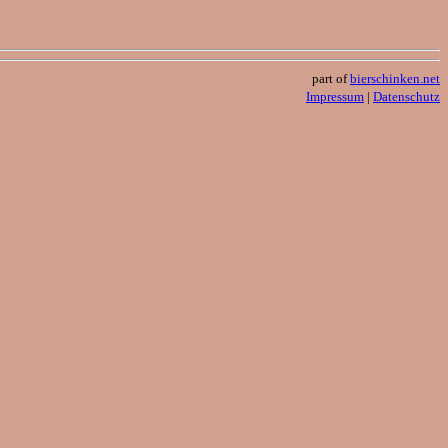
part of
bierschinken.net
Impressum
|
Datenschutz