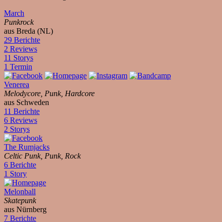
March
Punkrock
aus Breda (NL)
29 Berichte
2 Reviews
11 Storys
1 Termin
Venerea
Melodycore, Punk, Hardcore
aus Schweden
11 Berichte
6 Reviews
2 Storys
The Rumjacks
Celtic Punk, Punk, Rock
6 Berichte
1 Story
Melonball
Skatepunk
aus Nürnberg
7 Berichte