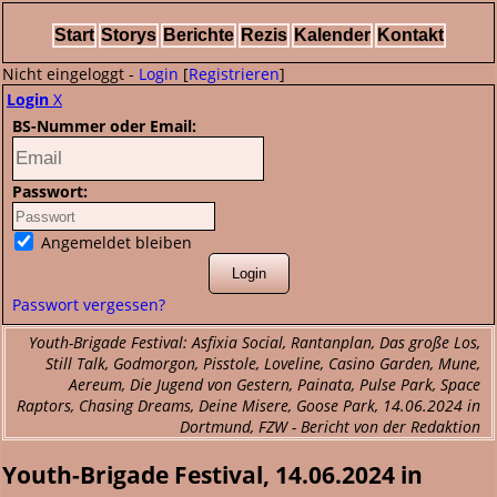
Start
Storys
Berichte
Rezis
Kalender
Kontakt
Nicht eingeloggt -
Login
[
Registrieren
]
Login
X
BS-Nummer oder Email:
Passwort:
Angemeldet bleiben
Passwort vergessen?
Youth-Brigade Festival: Asfixia Social, Rantanplan, Das große Los,
Still Talk, Godmorgon, Pisstole, Loveline, Casino Garden, Mune,
Aereum, Die Jugend von Gestern, Painata, Pulse Park, Space
Raptors, Chasing Dreams, Deine Misere, Goose Park, 14.06.2024 in
Dortmund, FZW - Bericht von der Redaktion
Youth-Brigade Festival, 14.06.2024 in