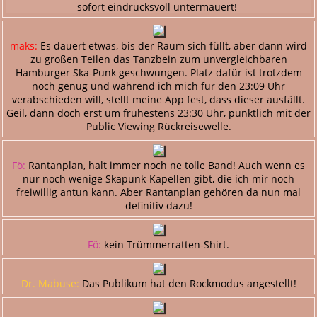
sofort eindrucksvoll untermauert!
maks:
Es dauert etwas, bis der Raum sich füllt, aber dann wird
zu großen Teilen das Tanzbein zum unvergleichbaren
Hamburger Ska-Punk geschwungen. Platz dafür ist trotzdem
noch genug und während ich mich für den 23:09 Uhr
verabschieden will, stellt meine App fest, dass dieser ausfällt.
Geil, dann doch erst um frühestens 23:30 Uhr, pünktlich mit der
Public Viewing Rückreisewelle.
Fö:
Rantanplan, halt immer noch ne tolle Band! Auch wenn es
nur noch wenige Skapunk-Kapellen gibt, die ich mir noch
freiwillig antun kann. Aber Rantanplan gehören da nun mal
definitiv dazu!
Fö:
kein Trümmerratten-Shirt.
Dr. Mabuse:
Das Publikum hat den Rockmodus angestellt!