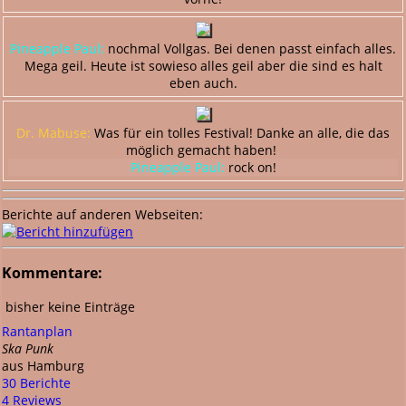
Pineapple Paul:
nochmal Vollgas. Bei denen passt einfach alles.
Mega geil. Heute ist sowieso alles geil aber die sind es halt
eben auch.
Dr. Mabuse:
Was für ein tolles Festival! Danke an alle, die das
möglich gemacht haben!
Pineapple Paul:
rock on!
Berichte auf anderen Webseiten:
Kommentare:
bisher keine Einträge
Rantanplan
Ska Punk
aus Hamburg
30 Berichte
4 Reviews