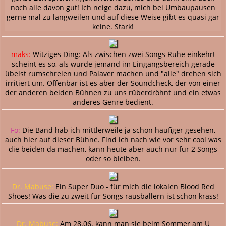
noch alle davon gut! Ich neige dazu, mich bei Umbaupausen
gerne mal zu langweilen und auf diese Weise gibt es quasi gar
keine. Stark!
maks:
Witziges Ding: Als zwischen zwei Songs Ruhe einkehrt
scheint es so, als würde jemand im Eingangsbereich gerade
übelst rumschreien und Palaver machen und "alle" drehen sich
irritiert um. Offenbar ist es aber der Soundcheck, der von einer
der anderen beiden Bühnen zu uns rüberdröhnt und ein etwas
anderes Genre bedient.
Fö:
Die Band hab ich mittlerweile ja schon häufiger gesehen,
auch hier auf dieser Bühne. Find ich nach wie vor sehr cool was
die beiden da machen, kann heute aber auch nur für 2 Songs
oder so bleiben.
Dr. Mabuse:
Ein Super Duo - für mich die lokalen Blood Red
Shoes! Was die zu zweit für Songs rausballern ist schon krass!
Dr. Mabuse:
Am 28.06. kann man sie beim Sommer am U