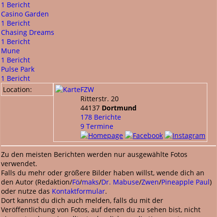
1 Bericht
Casino Garden
1 Bericht
Chasing Dreams
1 Bericht
Mune
1 Bericht
Pulse Park
1 Bericht
Location:
FZW
Ritterstr. 20
44137
Dortmund
178 Berichte
9 Termine
Zu den meisten Berichten werden nur ausgewählte Fotos
verwendet.
Falls du mehr oder größere Bilder haben willst, wende dich an
den Autor (Redaktion/
Fö
/
maks
/
Dr. Mabuse
/
Zwen
/
Pineapple Paul
)
oder nutze das
Kontaktformular
.
Dort kannst du dich auch melden, falls du mit der
Veröffentlichung von Fotos, auf denen du zu sehen bist, nicht