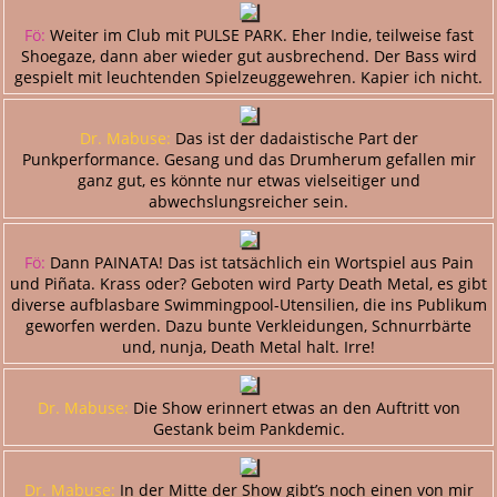
Fö:
Weiter im Club mit PULSE PARK. Eher Indie, teilweise fast
Shoegaze, dann aber wieder gut ausbrechend. Der Bass wird
gespielt mit leuchtenden Spielzeuggewehren. Kapier ich nicht.
Dr. Mabuse:
Das ist der dadaistische Part der
Punkperformance. Gesang und das Drumherum gefallen mir
ganz gut, es könnte nur etwas vielseitiger und
abwechslungsreicher sein.
Fö:
Dann PAINATA! Das ist tatsächlich ein Wortspiel aus Pain
und Piñata. Krass oder? Geboten wird Party Death Metal, es gibt
diverse aufblasbare Swimmingpool-Utensilien, die ins Publikum
geworfen werden. Dazu bunte Verkleidungen, Schnurrbärte
und, nunja, Death Metal halt. Irre!
Dr. Mabuse:
Die Show erinnert etwas an den Auftritt von
Gestank beim Pankdemic.
Dr. Mabuse:
In der Mitte der Show gibt’s noch einen von mir