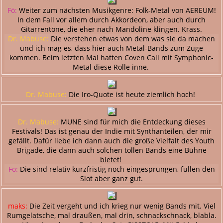
Fö:
Weiter zum nächsten Musikgenre: Folk-Metal von AEREUM!
In dem Fall vor allem durch Akkordeon, aber auch durch
Gitarrentöne, die eher nach Mandoline klingen. Krass.
Dr. Mabuse:
Die verstehen etwas von dem was sie da machen
und ich mag es, dass hier auch Metal-Bands zum Zuge
kommen. Beim letzten Mal hatten Coven Call mit Symphonic-
Metal diese Rolle inne.
Dr. Mabuse:
Die Iro-Quote ist heute ziemlich hoch!
Dr. Mabuse:
MUNE sind für mich die Entdeckung dieses
Festivals! Das ist genau der Indie mit Synthanteilen, der mir
gefällt. Dafür liebe ich dann auch die große Vielfalt des Youth
Brigade, die dann auch solchen tollen Bands eine Bühne
bietet!
Fö:
Die sind relativ kurzfristig noch eingesprungen, füllen den
Slot aber ganz gut.
maks:
Die Zeit vergeht und ich krieg nur wenig Bands mit. Viel
Rumgelatsche, mal draußen, mal drin, schnackschnack, blabla.