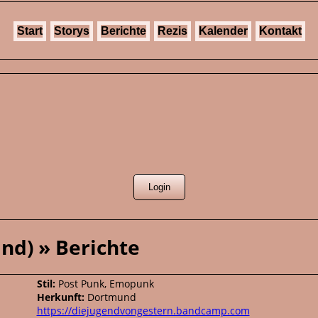
Start
Storys
Berichte
Rezis
Kalender
Kontakt
nd) » Berichte
Stil:
Post Punk, Emopunk
Herkunft:
Dortmund
https://diejugendvongestern.bandcamp.com