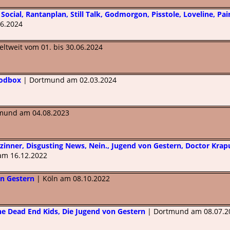
 Social, Rantanplan, Still Talk, Godmorgon, Pisstole, Loveline, Pai
6.2024
ltweit vom 01. bis 30.06.2024
Bodbox
| Dortmund am 02.03.2024
mund am 04.08.2023
inner, Disgusting News, Nein., Jugend von Gestern, Doctor Krapu
m 16.12.2022
on Gestern
| Köln am 08.10.2022
e Dead End Kids, Die Jugend von Gestern
| Dortmund am 08.07.2