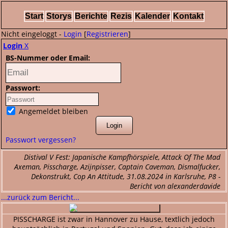
Start
Storys
Berichte
Rezis
Kalender
Kontakt
Nicht eingeloggt -
Login
[
Registrieren
]
Login
X
BS-Nummer oder Email:
Passwort:
Angemeldet bleiben
Passwort vergessen?
Distival V Fest: Japanische Kampfhörspiele, Attack Of The Mad
Axeman, Pisscharge, Azijnpisser, Captain Caveman, Dismalfucker,
Dekonstrukt, Cop An Attitude, 31.08.2024 in Karlsruhe, P8 -
Bericht von alexanderdavide
...zurück zum Bericht...
PISSCHARGE ist zwar in Hannover zu Hause, textlich jedoch