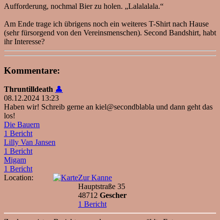
Aufforderung, nochmal Bier zu holen. „Lalalalala.“
Am Ende trage ich übrigens noch ein weiteres T-Shirt nach Hause
(sehr fürsorgend von den Vereinsmenschen). Second Bandshirt, habt
ihr Interesse?
Kommentare:
Thruntilldeath
👤
08.12.2024 13:23
Haben wir! Schreib gerne an kiel@secondblabla und dann geht das
los!
Die Bauern
1 Bericht
Lilly Van Jansen
1 Bericht
Migam
1 Bericht
Location:
Zur Kanne
Hauptstraße 35
48712
Gescher
1 Bericht