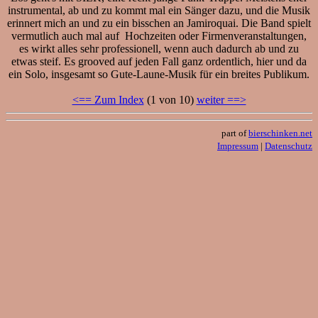
instrumental, ab und zu kommt mal ein Sänger dazu, und die Musik
erinnert mich an und zu ein bisschen an Jamiroquai. Die Band spielt
vermutlich auch mal auf Hochzeiten oder Firmenveranstaltungen,
es wirkt alles sehr professionell, wenn auch dadurch ab und zu
etwas steif. Es grooved auf jeden Fall ganz ordentlich, hier und da
ein Solo, insgesamt so Gute-Laune-Musik für ein breites Publikum.
<== Zum Index
(1 von 10)
weiter ==>
part of
bierschinken.net
Impressum
|
Datenschutz