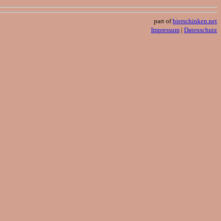
part of
bierschinken.net
Impressum
|
Datenschutz