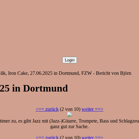
lk, Iron Cake, 27.06.2025 in Dortmund, FZW - Bericht von Björn
025 in Dortmund
<== zurück
(2 von 10)
weiter ==>
imer zu, es gibt Jazz mit (Jazz-)Gitarre, Trompete, Bass und Schlagzeu
ganz gut zur Sache.
<== zurück
(2 von 10)
weiter ==>