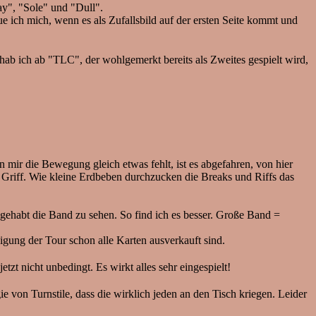
lay", "Sole" und "Dull".
ue ich mich, wenn es als Zufallsbild auf der ersten Seite kommt und
hab ich ab "TLC", der wohlgemerkt bereits als Zweites gespielt wird,
mir die Bewegung gleich etwas fehlt, ist es abgefahren, von hier
m Griff. Wie kleine Erdbeben durchzucken die Breaks und Riffs das
ehabt die Band zu sehen. So find ich es besser. Große Band =
gung der Tour schon alle Karten ausverkauft sind.
etzt nicht unbedingt. Es wirkt alles sehr eingespielt!
ie von Turnstile, dass die wirklich jeden an den Tisch kriegen. Leider