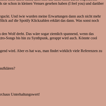
s sie schon in kleinen Venues gesehen haben (I feel you) und darüber
n geguckt. Und iwie wurden meine Erwartungen dann auch nicht mehr
Blick auf die Spotify Klickzahlen erklärt das dann. Was sonst noch
den Wolf dreht. Das wäre sogar ziemlich spannend, wenn das
tro-Songs bis hin zu Synthpunk, gerappt wird auch. Könnte cool
gend wird. Aber es hat was, man findet wirklich viele Referenzen zu
aufklären?
durchaus Unterhaltungswert!