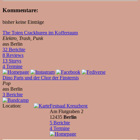
Kommentare:
bisher keine Einträge
The Toten Crackhuren im Kofferraum
Elektro, Trash, Punk
aus Berlin
32 Berichte
8 Reviews
13 Storys
4 Termine
Dino Paris und der Chor der Finsternis
Pop
aus Berlin
3 Berichte
Location:
Festsaal Kreuzberg
Am Flutgraben 2
12435
Berlin
5 Berichte
4 Termine