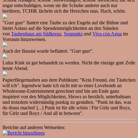
sogar entschuldigen, wenn sie die Schuhe anderer auch nur
berühren, TCHIK lächeln sich die Herzchen raus. Hach, schön.
"Gurr gurr" flattert eine Taube zu den Engeln auf die Bühne und
bietet Anlass auf die Spendenmöglichkeiten an den Ständen
von
Taubenhaus am Südkreuz
,
Seapunks
und
Viva con Agua
im
Vorraum hinzuweisen.
Auch der Bassist wurde beflattert. "Gurr gurr".
Lulus Kink ist gut behandelt zu werden. Nicht die einzige gute Zeile
heute Abend.
Papierfliegertauben aus dem Publikum: "Kein Freund, ein Täubchen
will ich". Irgendwie hatte ich nicht mit so einer Lovebomb an
Wholesome-Entertainment gerechnet und bin am Ende ganz
inspiriert von den Möglichkeiten, Shows so herzlich, unterhaltsam
und trotzdem widerständig punkig zu gestalten. "Punk ist das, was
du draus machst! [...] Punk ist für alle schön / Für Girlz und Boyz,
für Girlz und Boyz / And all in between".
Berichte auf anderen Webseiten: