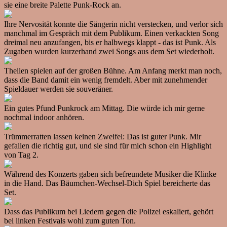
sie eine breite Palette Punk-Rock an.
Ihre Nervosität konnte die Sängerin nicht verstecken, und verlor sich
manchmal im Gespräch mit dem Publikum. Einen verkackten Song
dreimal neu anzufangen, bis er halbwegs klappt - das ist Punk. Als
Zugaben wurden kurzerhand zwei Songs aus dem Set wiederholt.
Theilen spielen auf der großen Bühne. Am Anfang merkt man noch,
dass die Band damit ein wenig fremdelt. Aber mit zunehmender
Spieldauer werden sie souveräner.
Ein gutes Pfund Punkrock am Mittag. Die würde ich mir gerne
nochmal indoor anhören.
Trümmerratten lassen keinen Zweifel: Das ist guter Punk. Mir
gefallen die richtig gut, und sie sind für mich schon ein Highlight
von Tag 2.
Während des Konzerts gaben sich befreundete Musiker die Klinke
in die Hand. Das Bäumchen-Wechsel-Dich Spiel bereicherte das
Set.
Dass das Publikum bei Liedern gegen die Polizei eskaliert, gehört
bei linken Festivals wohl zum guten Ton.