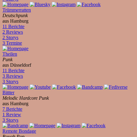
Trümmerratten
Deutschpunk
aus Hamburg
11 Berichte
2 Reviews
2 Storys
3 Termine
Theilen
Punk
aus Düsseldorf
11 Berichte
3 Reviews
3 Storys
Bittter
Melodic Hardcore Punk
aus Hamburg
7 Berichte
1 Review
3 Storys
Remote Bondage
Rough Pop