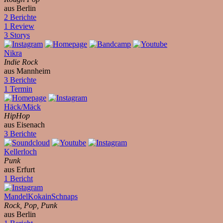
aus Berlin
2 Berichte
1 Review
3 Storys
Nikra
Indie Rock
aus Mannheim
3 Berichte
1 Termin
Häck/Mäck
HipHop
aus Eisenach
3 Berichte
Kellerloch
Punk
aus Erfurt
1 Bericht
MandelKokainSchnaps
Rock, Pop, Punk
aus Berlin