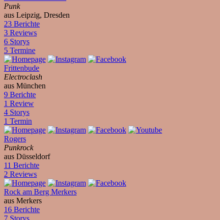
Punk
aus Leipzig, Dresden
23 Berichte
3 Reviews
6 Storys
5 Termine
Frittenbude
Electroclash
aus München
9 Berichte
1 Review
4 Storys
1 Termin
Rogers
Punkrock
aus Düsseldorf
11 Berichte
2 Reviews
Rock am Berg Merkers
aus Merkers
16 Berichte
7 Storys