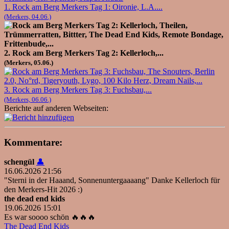
1. Rock am Berg Merkers Tag 1: Oironie, L.A....
(Merkers, 04.06.)
2. Rock am Berg Merkers Tag 2: Kellerloch,...
(Merkers, 05.06.)
3. Rock am Berg Merkers Tag 3: Fuchsbau,...
(Merkers, 06.06.)
Berichte auf anderen Webseiten:
Kommentare:
schengül
👤
16.06.2026 21:56
"Sterni in der Haaand, Sonnenuntergaaaang" Danke Kellerloch für
den Merkers-Hit 2026 :)
the dead end kids
19.06.2026 15:01
Es war soooo schön 🔥🔥🔥
The Dead End Kids