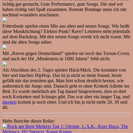
richtig gut gemacht. Gute Performance, gute Songs. Die und wir
haben richtig viel Spaß zusammen. Remote Bondage muss ich mir
nochmal woanders anschauen.
Frittenbude spielen einen Mix aus alten und neuen Songs. Wie heißt
diese Musikrichtung? Elektro Punk? Rave? Letzteres steht jedenfalls
auf dem Backdrop. Mit den neuen Songs werde ich nicht warm. Mir
sind die alten Songs näher.
Mit „Raven gegen Deutschland“ spielen sie noch das Torsun-Cover,
und auch der Hit „Mindestens in 1000 Jahren“ fehlt nicht.
Als Abschluss des 2. Tages spielen Häck/Mäck. Die kommen von
hier und machen HipHop. Das ist ja nicht so mein Sound, heute
gefällt mir das trotzdem gut. Man hört schon deutlich heraus, wie
authentisch die Jungs sind. Danach geht es ohne Krokett Adrette ins
Bett. Es wurde mehrfach am Tag darauf hingewiesen, dass es dort
noch Kroketten und Schnaps gibt. Das war aber ein langer Tag, und
morgen
kommt ja noch einer. Und ich bin ja nicht mehr 20, 30 und
40.
Mehr Berichte dieser Reihe: