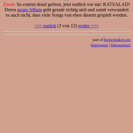
Zwen:
So extrem drauf gefreut, jetzt endlich vor mir: RATSALAD!
Deren
neues Album
geht gerade richtig steil und somit verwundert
es auch nicht, dass viele Songs von eben diesem gespielt werden.
<== zurück
(3 von 12)
weiter ==>
part of
bierschinken.net
Impressum
|
Datenschutz