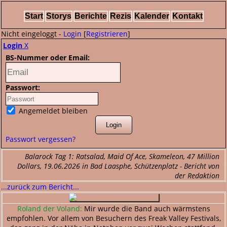
Start
Storys
Berichte
Rezis
Kalender
Kontakt
Nicht eingeloggt -
Login
[
Registrieren
]
Login
X
BS-Nummer oder Email:
Passwort:
Angemeldet bleiben
Passwort vergessen?
Balarock Tag 1: Ratsalad, Maid Of Ace, Skameleon, 47 Million
Dollars, 19.06.2026 in Bad Laasphe, Schützenplatz - Bericht von
der Redaktion
...zurück zum Bericht...
Roland der Voland:
Mir wurde die Band auch wärmstens
empfohlen. Vor allem von Besuchern des Freak Valley Festivals,