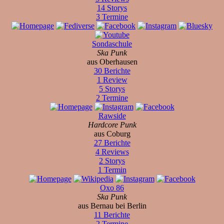
14 Storys
3 Termine
Sondaschule
Ska Punk
aus Oberhausen
30 Berichte
1 Review
5 Storys
2 Termine
Rawside
Hardcore Punk
aus Coburg
27 Berichte
4 Reviews
2 Storys
1 Termin
Oxo 86
Ska Punk
aus Bernau bei Berlin
11 Berichte
2 Termine