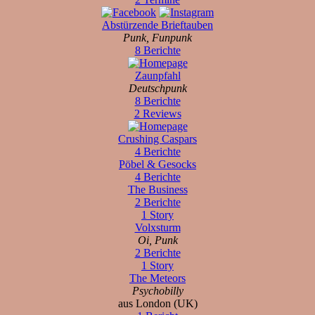
Abstürzende Brieftauben
Punk, Funpunk
8 Berichte
Zaunpfahl
Deutschpunk
8 Berichte
2 Reviews
Crushing Caspars
4 Berichte
Pöbel & Gesocks
4 Berichte
The Business
2 Berichte
1 Story
Volxsturm
Oi, Punk
2 Berichte
1 Story
The Meteors
Psychobilly
aus London (UK)