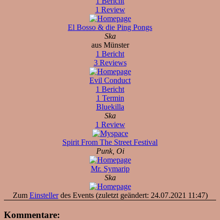
1 Bericht
1 Review
El Bosso & die Ping Pongs
Ska
aus Münster
1 Bericht
3 Reviews
Evil Conduct
1 Bericht
1 Termin
Bluekilla
Ska
1 Review
Spirit From The Street Festival
Punk, Oi
Mr. Symarip
Ska
Zum
Einsteller
des Events (zuletzt geändert: 24.07.2021 11:47)
Kommentare: