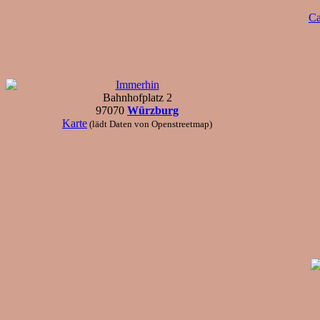
Ca
Immerhin
Bahnhofplatz 2
97070
Würzburg
Karte
(lädt Daten von Openstreetmap)