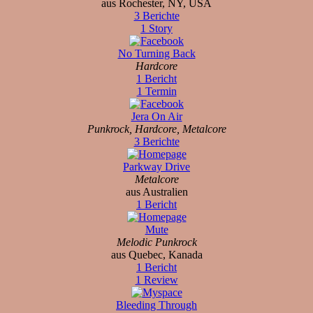
aus Rochester, NY, USA
3 Berichte
1 Story
No Turning Back
Hardcore
1 Bericht
1 Termin
Jera On Air
Punkrock, Hardcore, Metalcore
3 Berichte
Parkway Drive
Metalcore
aus Australien
1 Bericht
Mute
Melodic Punkrock
aus Quebec, Kanada
1 Bericht
1 Review
Bleeding Through