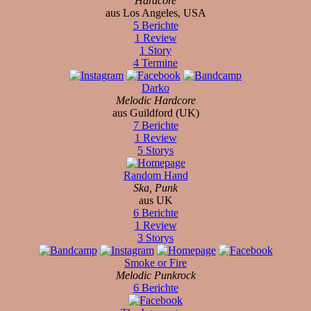
Hardcore
aus Los Angeles, USA
5 Berichte
1 Review
1 Story
4 Termine
Darko
Melodic Hardcore
aus Guildford (UK)
7 Berichte
1 Review
5 Storys
Random Hand
Ska, Punk
aus UK
6 Berichte
1 Review
3 Storys
Smoke or Fire
Melodic Punkrock
6 Berichte