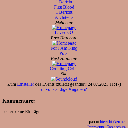
1 Bericht
First Blood
1 Bericht
Architects
Metalcore
Fever 333
Post Hardcore
For I Am King
Polar
Post Hardcore
Counting Coins
Ska
Zum
Einsteller
des Events (zuletzt geändert: 24.07.2021 11:47)
unvollständige Angaben?
Kommentare:
bisher keine Einträge
part of
bierschinken.net
Impressum
|
Datenschutz