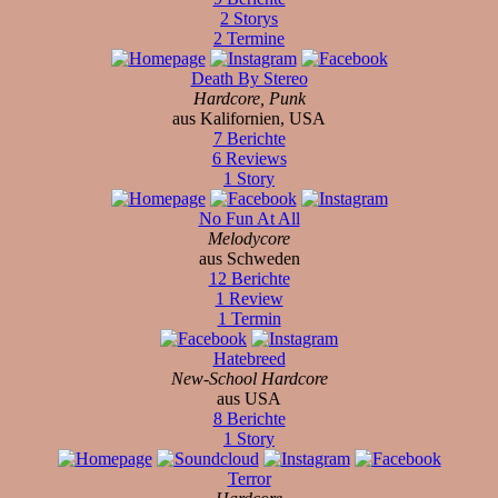
2 Storys
2 Termine
Death By Stereo
Hardcore, Punk
aus Kalifornien, USA
7 Berichte
6 Reviews
1 Story
No Fun At All
Melodycore
aus Schweden
12 Berichte
1 Review
1 Termin
Hatebreed
New-School Hardcore
aus USA
8 Berichte
1 Story
Terror