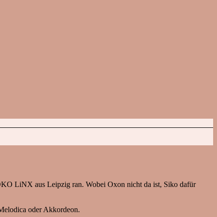
OKO LiNX aus Leipzig ran. Wobei Oxon nicht da ist, Siko dafür
 Melodica oder Akkordeon.