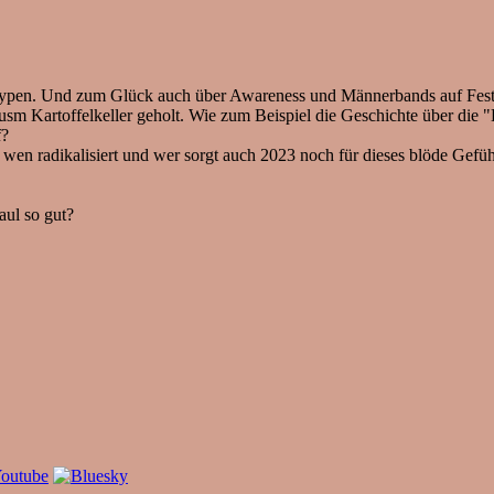
pen. Und zum Glück auch über Awareness und Männerbands auf Festiva
sm Kartoffelkeller geholt. Wie zum Beispiel die Geschichte über die "
f?
wen radikalisiert und wer sorgt auch 2023 noch für dieses blöde Gef
ul so gut?