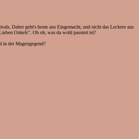
ls. Daher geht's heute ans Eingemacht, und nicht das Leckere aus
Lieben Onkels". Oh oh, was da wohl passiert ist?
ühl in der Magengegend?