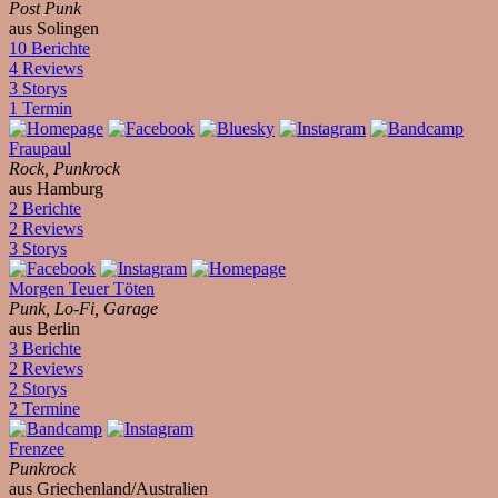
Post Punk
aus Solingen
10 Berichte
4 Reviews
3 Storys
1 Termin
Fraupaul
Rock, Punkrock
aus Hamburg
2 Berichte
2 Reviews
3 Storys
Morgen Teuer Töten
Punk, Lo-Fi, Garage
aus Berlin
3 Berichte
2 Reviews
2 Storys
2 Termine
Frenzee
Punkrock
aus Griechenland/Australien