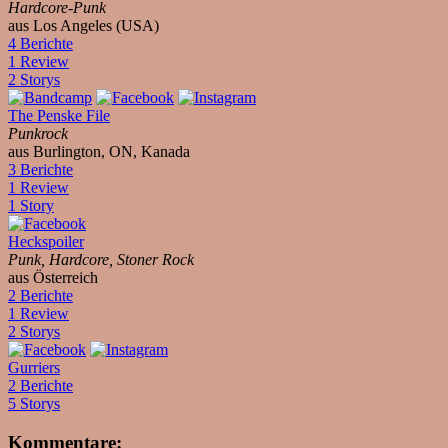
Hardcore-Punk
aus Los Angeles (USA)
4 Berichte
1 Review
2 Storys
The Penske File
Punkrock
aus Burlington, ON, Kanada
3 Berichte
1 Review
1 Story
Heckspoiler
Punk, Hardcore, Stoner Rock
aus Österreich
2 Berichte
1 Review
2 Storys
Gurriers
2 Berichte
5 Storys
Kommentare: