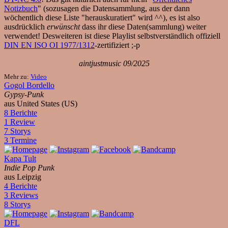
Notizbuch
" (sozusagen die Datensammlung, aus der dann
wöchentlich diese Liste "herauskuratiert" wird ^^), es ist also
ausdrücklich
erwünscht
dass ihr diese Daten(sammlung) weiter
verwendet! Desweiteren ist diese Playlist selbstverständlich offiziell
DIN EN ISO OI 1977/1312
-zertifiziert ;-p
aintjustmusic 09/2025
Mehr zu:
Video
Gogol Bordello
Gypsy-Punk
aus United States (US)
8 Berichte
1 Review
7 Storys
3 Termine
Kapa Tult
Indie Pop Punk
aus Leipzig
4 Berichte
3 Reviews
8 Storys
DFL