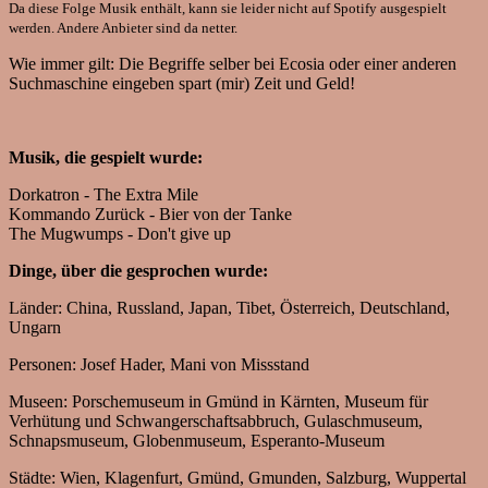
Da diese Folge Musik enthält, kann sie leider nicht auf Spotify ausgespielt
werden. Andere Anbieter sind da netter.
Wie immer gilt: Die Begriffe selber bei Ecosia oder einer anderen
Suchmaschine eingeben spart (mir) Zeit und Geld!
Musik, die gespielt wurde:
Dorkatron - The Extra Mile
Kommando Zurück - Bier von der Tanke
The Mugwumps - Don't give up
Dinge, über die gesprochen wurde:
Länder: China, Russland, Japan, Tibet, Österreich, Deutschland,
Ungarn
Personen: Josef Hader, Mani von Missstand
Museen: Porschemuseum in Gmünd in Kärnten, Museum für
Verhütung und Schwangerschaftsabbruch, Gulaschmuseum,
Schnapsmuseum, Globenmuseum, Esperanto-Museum
Städte: Wien, Klagenfurt, Gmünd, Gmunden, Salzburg, Wuppertal