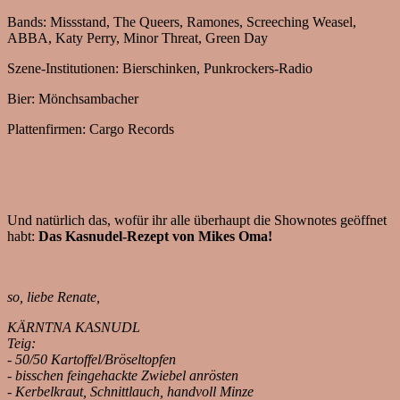
Bands: Missstand, The Queers, Ramones, Screeching Weasel,
ABBA, Katy Perry, Minor Threat, Green Day
Szene-Institutionen: Bierschinken, Punkrockers-Radio
Bier: Mönchsambacher
Plattenfirmen: Cargo Records
Und natürlich das, wofür ihr alle überhaupt die Shownotes geöffnet
habt:
Das Kasnudel-Rezept von Mikes Oma!
so, liebe Renate,
KÄRNTNA KASNUDL
Teig:
- 50/50 Kartoffel/Bröseltopfen
- bisschen feingehackte Zwiebel anrösten
- Kerbelkraut, Schnittlauch, handvoll Minze