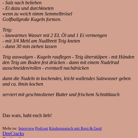
- Salz nach belieben
- Ei dazu und durchkneten
wenn zu weich nimm Semmelbrösel
Golfballgroße Kugeln formen.
Teig:
- lauwarmes Wasser mit 2 EL Öl und 1 Ei vermengen
- mit 3/4 Mehl am Nudlbrett Teig kneten
- dann 30 min ziehen lassen
Teig auswalgen - Kugeln rauflegen - Teig überstülpen - mit Händen
den Teig am Boden fest drücken - dann mit einem Nudelrad
ausschneiden/rollen - eventuell nachdrücken
dann die Nudeln in kochendes, leicht wallendes Salzwasser geben
und ca. 8min kochen
serviert mit geschmolzener Butter und frischem Schnittlauch
Das wars, habt euch lieb!
Mehr zu:
Interview
Podcast
Kinderquatsch mit Reni & Gerd
DeeCracks