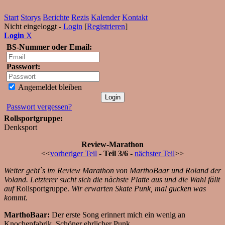
Start
Storys
Berichte
Rezis
Kalender
Kontakt
Nicht eingeloggt -
Login
[
Registrieren
]
Login
X
BS-Nummer oder Email:
Passwort:
Angemeldet bleiben
Passwort vergessen?
Rollsportgruppe:
Denksport
Review-Marathon
<<
vorheriger Teil
-
Teil 3/6
-
nächster Teil
>>
Weiter geht`s im Review Marathon von MarthoBaar und Roland der
Voland. Letzterer sucht sich die nächste Platte aus und die Wahl fällt
auf
Rollsportgruppe.
Wir erwarten Skate Punk, mal gucken was
kommt.
MarthoBaar:
Der erste Song erinnert mich ein wenig an
Knochenfabrik. Schöner ehrlicher Punk.