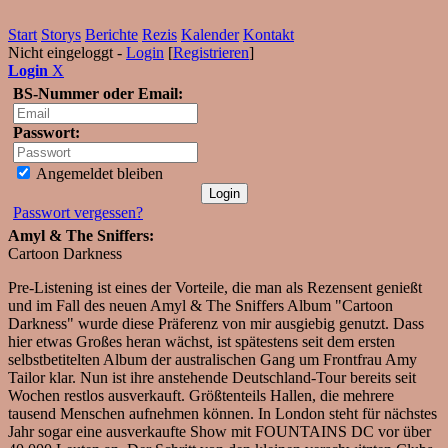
Start
Storys
Berichte
Rezis
Kalender
Kontakt
Nicht eingeloggt -
Login
[
Registrieren
]
Login
X
BS-Nummer oder Email:
Passwort:
Angemeldet bleiben
Passwort vergessen?
Amyl & The Sniffers:
Cartoon Darkness
Pre-Listening ist eines der Vorteile, die man als Rezensent genießt
und im Fall des neuen Amyl & The Sniffers Album "Cartoon
Darkness" wurde diese Präferenz von mir ausgiebig genutzt. Dass
hier etwas Großes heran wächst, ist spätestens seit dem ersten
selbstbetitelten Album der australischen Gang um Frontfrau Amy
Tailor klar. Nun ist ihre anstehende Deutschland-Tour bereits seit
Wochen restlos ausverkauft. Größtenteils Hallen, die mehrere
tausend Menschen aufnehmen können. In London steht für nächstes
Jahr sogar eine ausverkaufte Show mit FOUNTAINS DC vor über