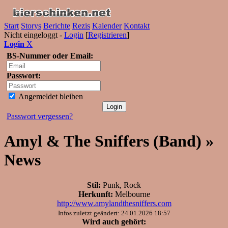
Start
Storys
Berichte
Rezis
Kalender
Kontakt
Nicht eingeloggt -
Login
[
Registrieren
]
Login
X
BS-Nummer oder Email:
Passwort:
Angemeldet bleiben
Passwort vergessen?
Amyl & The Sniffers (Band) »
News
Stil:
Punk, Rock
Herkunft:
Melbourne
http://www.amylandthesniffers.com
Infos zuletzt geändert: 24.01.2026 18:57
Wird auch gehört: