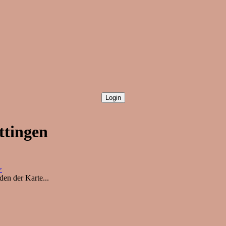
ttingen
>
den der Karte...