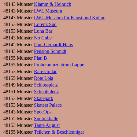
48143 Münster
Klamm & Heinrich
48143 Münster
LWL Museum
48143 Münster
LWL-Museum für Kunst und Kultur
48153 Münster
Lorenz Süd
48153 Münster
Luna Bar
48143 Münster
No Cube
48145 Münster
Paul-Gerhardt-Haus
48143 Münster
Pension Schmidt
48155 Münster
Plan B
48155 Münster
Proberaumzentrum Lappe
48153 Münster
Rare Guitar
48155 Münster
Rote Lola
48149 Münster
Schlossplatz
48151 Münster
Schnabulenz
48153 Münster
Skatepark
48153 Münster
Skaters Palace
48143 Münster
SpecOps
48155 Münster
Sputnikhalle
48153 Münster
Tante August
48155 Münster
Teilchen & Beschleuniger